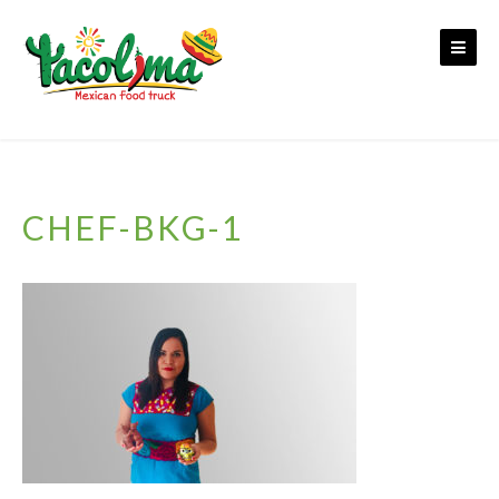
Skip
to
content
CHEF-BKG-1